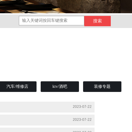
汽车/维修店
ktv/酒吧
装修专题
2023-07-22
2023-07-22