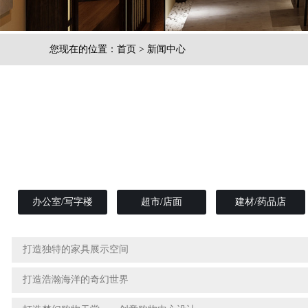
您现在的位置：
首页
>
新闻中心
办公室/写字楼
超市/店面
建材/药品店
打造独特的家具展示空间
打造浩瀚海洋的奇幻世界