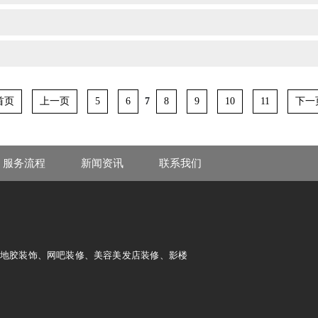
7
首页
上一页
5
6
8
9
10
11
下一
服务流程
新闻资讯
联系我们
及地胶装饰、网吧装修、美容美发店装修、影楼