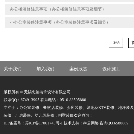
办公楼装修注意事项（办公楼装修注意事项及细节）
小办公室装修注意事项（办公室装修注意事项及细节）
265
关于我们
加入我们
案例欣赏
设计施工
版权所有 © 无锡忠锦装饰设计有限公司
联系QQ：674913905 联系电话：0510-83505880
专注于：办公室装修、餐饮店装修、会所装修、酒吧及KTV装修、地坪漆
装修、厂房装修、幼儿园装修，别墅装修欢迎咨询！
ICP备案号：苏ICP备17061743号-1
技术支持：犇云网络 咨询QQ:6580669