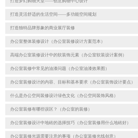
打造梦幻购物天堂——创意购物中心设计
打造灵活舒适的生活空间——多功能空间规划
打造独特品牌形象的商业展厅装修
办公室整体装修设计（办公室装修设计方案范本）
高端办公室装修设计中的软装饰元素（办公室软装设计案例）
办公室装修中常见的油漆问题（办公室油漆效果图）
办公室装修设计的内容、目标和基本要求（办公室装饰设计要点）
什么是办公空间装修设计绿色文化（办公空间装饰风格）
办公室装修有哪些误区？（办公室的装修）
办公室装修设计中地砖的选择技巧（办公室装修用什么地砖好）
办公室装修光源需要注意的事项（办公室装修光线创意）