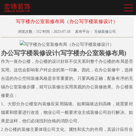
写字楼办公室装修布局（办公写字楼装修设计）
浏览次数：
512
时间：2023-07-18
发布平台：
无锡装修公司
办公写字楼装修设计(写字楼办公室装修布局)
作为一座办公楼，办公楼的设计好坏不仅关系到整个办公楼的布局是否
实用。这也会影响客户对企业的第一印象。因此，在办公装修中，选择
合适的办公空间装修风格是非常重要的。只要风格正确，配备有序的无
锡办公室装修步骤，就可以装修出实用美观的办公装修效果。办公楼装
修要点：
1、大部分办公楼室内装修应采用隔墙。如果隔墙达到高峰，就需要对
烟雾和喷雾进行改造，物业公司一般要求业主或装修公司自行解决。如
果是这样，他们必须找到合格的消防公司。
2.办公楼的装修主要体现公司文化、属性和实力的作用，其设计应符合