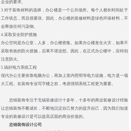
企业的要求。
3.对于装饰材料的选择，办公楼是一个公共场所。每个人都长时间处于
工作状态，而且很紧张。因此，办公楼的装修材料是绿色环保材料，不
会释放任何污染物。
4.采取安全防护措施
办公空间是办公室，人多，办公楼密集。如果办公楼发生火灾，如果不
采取有效的防火措施，后果不堪设想。因此，在正式办公楼中，应特别
注意防火。
5.搞好电力系统工程
现代办公主要依靠电脑办公，再加上室内照明等电力设施，电力是一项
大工程。在装饰专业写字楼之前，考虑强弱系统工程更为重要。
忠锦装饰专注于
无锡装修设
计十多年，十多年的商业装修设计经验
让忠锦装饰不断成长，不断地沉淀自己努力的提升自己，因为我们知道
专业的装修设计是可以提高店面的商业价值的。
忠锦装饰设计公司