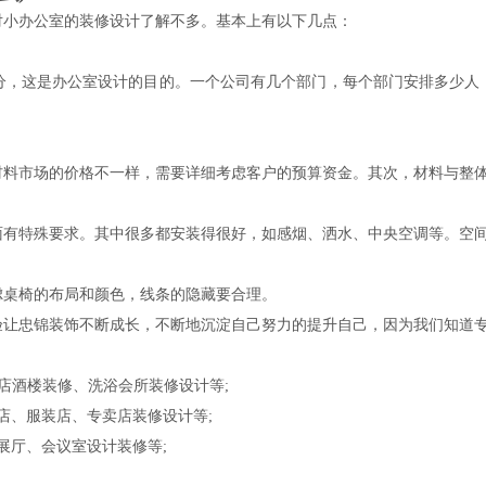
对小办公室的装修设计了解不多。基本上有以下几点：
分，这是办公室设计的目的。一个公司有几个部门，每个部门安排多少人
材料市场的价格不一样，需要详细考虑客户的预算资金。其次，材料与整
面有特殊要求。其中很多都安装得很好，如感烟、洒水、中央空调等。空
虑桌椅的布局和颜色，线条的隐藏要合理。
验让忠锦装饰不断成长，不断地沉淀自己努力的提升自己，因为我们知道
店酒楼装修、洗浴会所装修设计等;
、服装店、专卖店装修设计等;
展厅、会议室设计装修等;