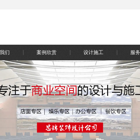
我们
案例欣赏
设计施工
服