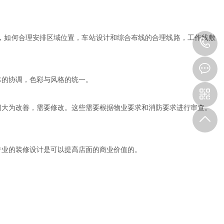
，如何合理安排区域位置，车站设计和综合布线的合理线路，工作线敷
0
5
体的协调，色彩与风格的统一。
1
间大为改善，需要修改。这些需要根据物业要求和消防要求进行审查。
0
-
专业的装修设计是可以提高店面的商业价值的。
8
3
5