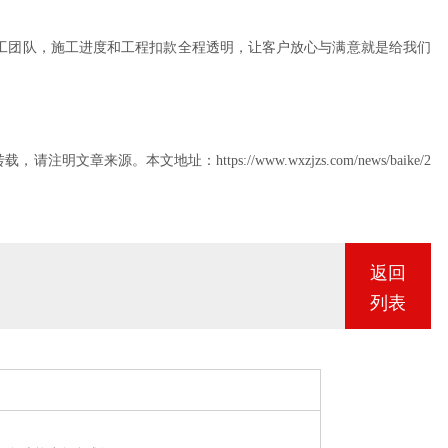
0
工团队，施工进度和工程扣款全程透明，让客户放心与满意就是给我们
5
8
本文地址：https://www.wxzjzs.com/news/baike/2
8
0
返回
列表