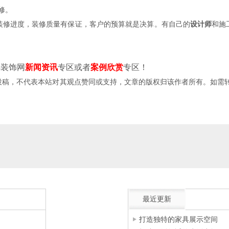
修。
修进度，装修质量有保证，客户的预算就是决算。有自己的
设计师
和施
装饰网
新闻资讯
专区或者
案例欣赏
专区！
，不代表本站对其观点赞同或支持，文章的版权归该作者所有。如需转载，请注明文章来源。
最近更新
打造独特的家具展示空间