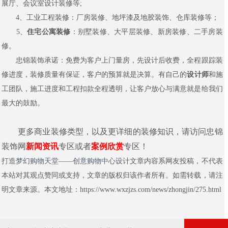
展厅、会议室设计装修等;
4、工业工程装修：厂房装修、地坪漆及地胶装饰、仓库装修等；
5、
住宅公寓装修
：别墅装修、大平层装修、新房装修、二手房装
修。
忠锦装饰承诺：免费为客户上门量房，先设计后收费，全程跟踪装
修进度，装修质量有保证，客户的预算就是决算。有自己的
设计师
和施
工团队，施工进度和工程扣款全程透明，让客户放心与满意就是给我们
最大的鼓励。
更多商业装修类型，以及更详细的装修知识，请访问忠锦
装饰网
新闻资讯
专区或者
案例欣赏
专区！
打造梦幻购物天堂——创意购物中心设计
文章内容系网友投稿，不代表
本站对其观点赞同或支持，文章的版权归该作者所有。如需转载，请注
明文章来源。本文地址：https://www.wxzjzs.com/news/zhongjin/275.html