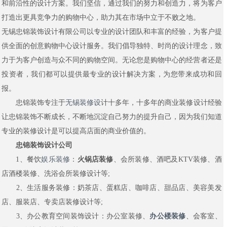
和前沿性的设计方案。我们坚信，通过我们的努力和创造力，将为客户
打造出更具竞争力的购物中心，助力其在市场中立于不败之地。
无锡忠锦装饰设计有限公司以专业的设计团队和丰富的经验，为客户提
供全面的创意购物中心设计服务。我们倡导独特、时尚的设计理念，致
力于为客户创造与众不同的购物空间。无论您是购物中心的经营者还是
投资者，我们都可以提供最专业的设计解决方案，为您带来成功和回
报。
忠锦装饰专注于
无锡装修设
计十多年，十多年的商业装修设计经验
让忠锦装饰不断成长，不断地沉淀自己努力的提升自己，因为我们知道
专业的装修设计是可以提高店面的商业价值的。
忠锦装饰设计公司
1、餐饮
娱乐装修
：
火锅店装修
、会所装修、酒吧及KTV装修、酒
店酒楼装修、洗浴会所装修设计等;
2、生活服务装修：奶茶店、蛋糕店、咖啡店、甜品店、美容美发
店、服装店、专卖店装修设计等;
3、办公教育空间装饰设计：办公室装修、
办公楼装修
、会客室、