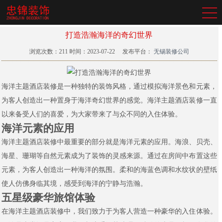
打造浩瀚海洋的奇幻世界
浏览次数：
211
时间：2023-07-22
发布平台：
无锡装修公司
海洋主题酒店装修是一种独特的装饰风格，通过模拟海洋景色和元素，
为客人创造出一种置身于海洋奇幻世界的感觉。海洋主题酒店装修一直
以来备受人们的喜爱，为大家带来了与众不同的入住体验。
海洋元素的应用
海洋主题酒店装修中最重要的部分就是海洋元素的应用。海浪、贝壳、
海星、珊瑚等自然元素成为了装饰的灵感来源。通过在房间中布置这些
元素，为客人创造出一种海洋的氛围。柔和的海蓝色调和水纹状的壁纸
使人仿佛身临其境，感受到海洋的宁静与浩瀚。
五星级豪华旅馆体验
在海洋主题酒店装修中，我们致力于为客人营造一种豪华的入住体验。