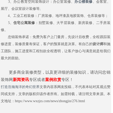
3、办公教育空间装饰设计：办公室装修、
办公楼装修
、会客室、
展厅、会议室设计装修等;
4、工业工程装修：厂房装修、地坪漆及地胶装饰、仓库装修等；
5、
住宅公寓装修
：别墅装修、大平层装修、新房装修、二手房装
修。
忠锦装饰承诺：免费为客户上门量房，先设计后收费，全程跟踪装
修进度，装修质量有保证，客户的预算就是决算。有自己的
设计师
和施
工团队，施工进度和工程扣款全程透明，让客户放心与满意就是给我们
最大的鼓励。
更多商业装修类型，以及更详细的装修知识，请访问忠锦
装饰网
新闻资讯
专区或者
案例欣赏
专区！
打造浩瀚海洋的奇幻世界
文章内容系网友投稿，不代表本站对其观点赞
同或支持，文章的版权归该作者所有。如需转载，请注明文章来源。本
文地址：https://www.wxzjzs.com/news/zhongjin/276.html