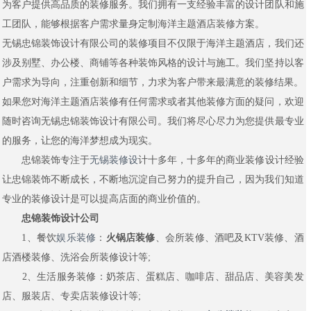
为客户提供高品质的装修服务。我们拥有一支经验丰富的设计团队和施
工团队，能够根据客户需求量身定制海洋主题酒店装修方案。
无锡忠锦装饰设计有限公司的装修项目不仅限于海洋主题酒店，我们还
涉及别墅、办公楼、商铺等各种装饰风格的设计与施工。我们坚持以客
户需求为导向，注重创新和细节，力求为客户带来最满意的装修结果。
如果您对海洋主题酒店装修有任何需求或者其他装修方面的疑问，欢迎
随时咨询无锡忠锦装饰设计有限公司。我们将尽心尽力为您提供最专业
的服务，让您的海洋梦想成为现实。
忠锦装饰专注于
无锡装修设
计十多年，十多年的商业装修设计经验
让忠锦装饰不断成长，不断地沉淀自己努力的提升自己，因为我们知道
专业的装修设计是可以提高店面的商业价值的。
忠锦装饰设计公司
1、餐饮
娱乐装修
：
火锅店装修
、会所装修、酒吧及KTV装修、酒
店酒楼装修、洗浴会所装修设计等;
2、生活服务装修：奶茶店、蛋糕店、咖啡店、甜品店、美容美发
店、服装店、专卖店装修设计等;