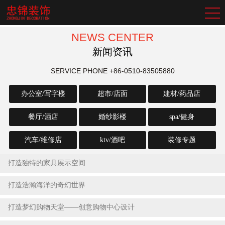
NEWS CENTER
新闻资讯
SERVICE PHONE
+86-0510-83505880
办公室/写字楼
超市/店面
建材/药品店
餐厅/酒店
婚纱影楼
spa/健身
汽车/维修店
ktv/酒吧
装修专题
打造独特的家具展示空间
2023-07-22
打造浩瀚海洋的奇幻世界
2023-07-22
打造梦幻购物天堂——创意购物中心设计
2023-07-22