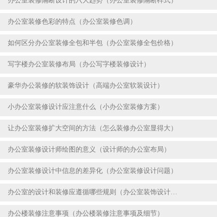
办公室装修隔断设计的六大趋势（办公室装修隔断样式）
2023-07-18
办公室装修色彩的特点（办公室装修色调）
2023-07-18
如何区分办公室装修全包和半包（办公室装修全包价格）
2023-07-18
写字楼办公室装修布局（办公写字楼装修设计）
2023-07-18
豪华办公装修的软装饰设计（高端办公室软装设计）
2023-07-18
小办公室装修设计应注意什么（小办公室装修方案）
2023-07-18
让办公室装修扩大空间的方法（怎么装修办公室显得大）
2023-07-18
办公室装修设计师绘图的意义（设计师的办公室布局）
2023-07-18
办公室装修设计中信息的差异化（办公室装修设计问题）
2023-07-18
办公室的设计和装修应遵循哪些规则（办公室装饰设计要点）
2023-07-18
办公楼装修注意事项（办公楼装修注意事项及细节）