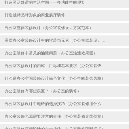
打造灵活舒适的生活空间——多功能空间规划
2023-07-22
打造独特品牌形象的商业展厅装修
2023-07-22
办公室整体装修设计（办公室装修设计方案范本）
2023-07-18
高端办公室装修设计中的软装饰元素（办公室软装设计案例）
2023-07-18
办公室装修中常见的油漆问题（办公室油漆效果图）
2023-07-18
办公室装修设计的内容、目标和基本要求（办公室装饰设计要点）
2023-07-18
什么是办公空间装修设计绿色文化（办公空间装饰风格）
2023-07-18
办公室装修有哪些误区？（办公室的装修）
2023-07-18
办公室装修设计中地砖的选择技巧（办公室装修用什么地砖好）
2023-07-18
办公室装修光源需要注意的事项（办公室装修光线创意）
2023-07-18