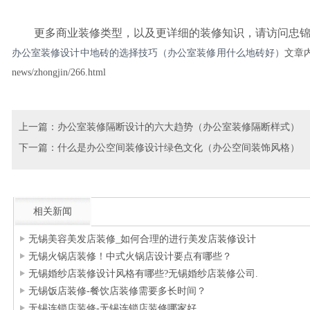
更多商业装修类型，以及更详细的装修知识，请访问忠锦
办公室装修设计中地砖的选择技巧（办公室装修用什么地砖好）
文章内
news/zhongjin/266.html
上一篇：
办公室装修隔断设计的六大趋势（办公室装修隔断样式）
下一篇：
什么是办公空间装修设计绿色文化（办公空间装饰风格）
相关新闻
无锡美容美发店装修_如何合理的进行美发店装修设计
无锡火锅店装修！中式火锅店设计要点有哪些？
无锡婚纱店装修设计风格有哪些?无锡婚纱店装修公司.
无锡饭店装修-餐饮店装修需要多长时间？
无锡连锁店装修-无锡连锁店装修哪家好