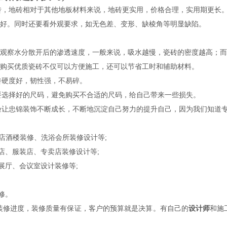
砖，地砖相对于其他地板材料来说，地砖更实用，价格合理，实用期更长
更好。同时还要看外观要求，如无色差、变形、缺棱角等明显缺陷。
细观察水分散开后的渗透速度，一般来说，吸水越慢，瓷砖的密度越高；
。购买优质瓷砖不仅可以方便施工，还可以节省工时和辅助材料。
砖硬度好，韧性强，不易碎。
要选择好的尺码，避免购买不合适的尺码，给自己带来一些损失。
验让忠锦装饰不断成长，不断地沉淀自己努力的提升自己，因为我们知道
店酒楼装修、洗浴会所装修设计等;
、服装店、专卖店装修设计等;
展厅、会议室设计装修等;
修。
修进度，装修质量有保证，客户的预算就是决算。有自己的
设计师
和施