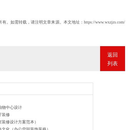
0
5
，请注明文章来源。本文地址：https://www.wxzjzs.com/
8
8
返回
0
列表
购物中心设计
厅装修
室装修设计方案范本）
色文化（办公空间装饰风格）