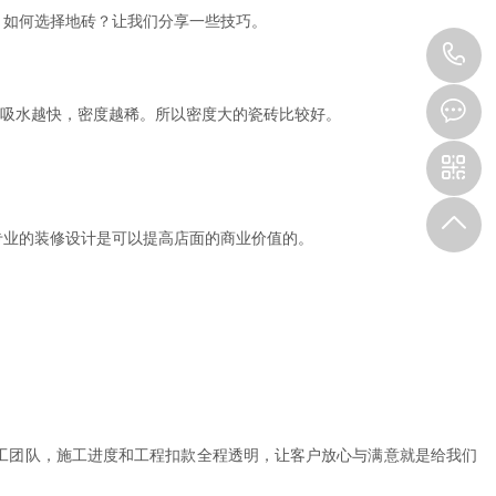
。如何选择地砖？让我们分享一些技巧。
0
5
而吸水越快，密度越稀。所以密度大的瓷砖比较好。
1
0
专业的装修设计是可以提高店面的商业价值的。
-
8
3
5
工团队，施工进度和工程扣款全程透明，让客户放心与满意就是给我们