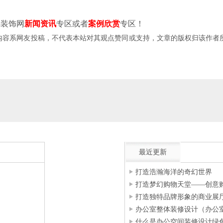
装饰网
新闻资讯
专区或者
案例欣赏
专区！
容系网友投稿，不代表本站对其观点赞同或支持，文章的版权归该作者所有。如需转载
最近更新
打造浩瀚海洋的奇幻世界
打造梦幻购物天堂——创意
打造独特品牌形象的商业展
办公室整体装修设计（办公
什么是办公空间装修设计绿