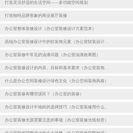
打造灵活舒适的生活空间——多功能空间规划
2023-07-22
打造独特品牌形象的商业展厅装修
2023-07-22
办公室整体装修设计（办公室装修设计方案范本）
2023-07-18
高端办公室装修设计中的软装饰元素（办公室软装设计案例）
2023-07-18
办公室装修中常见的油漆问题（办公室油漆效果图）
2023-07-18
办公室装修设计的内容、目标和基本要求（办公室装饰设计要点）
2023-07-18
什么是办公空间装修设计绿色文化（办公空间装饰风格）
2023-07-18
办公室装修有哪些误区？（办公室的装修）
2023-07-18
办公室装修设计中地砖的选择技巧（办公室装修用什么地砖好）
2023-07-18
办公室装修光源需要注意的事项（办公室装修光线创意）
2023-07-18