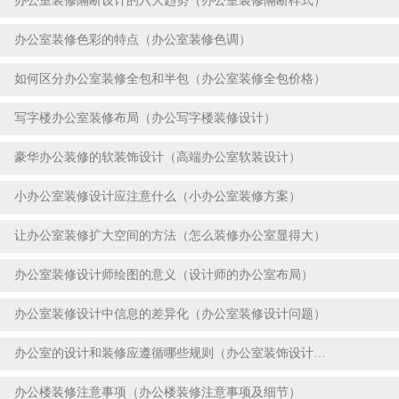
办公室装修隔断设计的六大趋势（办公室装修隔断样式）
2023-07-18
办公室装修色彩的特点（办公室装修色调）
2023-07-18
如何区分办公室装修全包和半包（办公室装修全包价格）
2023-07-18
写字楼办公室装修布局（办公写字楼装修设计）
2023-07-18
豪华办公装修的软装饰设计（高端办公室软装设计）
2023-07-18
小办公室装修设计应注意什么（小办公室装修方案）
2023-07-18
让办公室装修扩大空间的方法（怎么装修办公室显得大）
2023-07-18
办公室装修设计师绘图的意义（设计师的办公室布局）
2023-07-18
办公室装修设计中信息的差异化（办公室装修设计问题）
2023-07-18
办公室的设计和装修应遵循哪些规则（办公室装饰设计要点）
2023-07-18
办公楼装修注意事项（办公楼装修注意事项及细节）