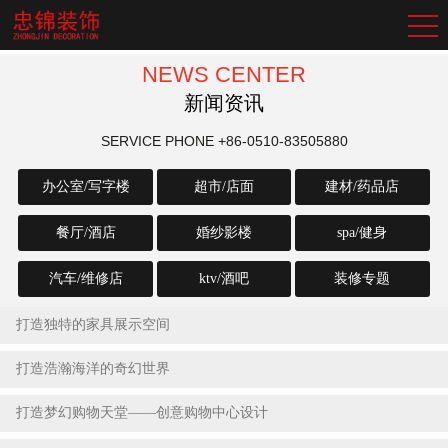
NEWS CENTER
新闻资讯
SERVICE PHONE
+86-0510-83505880
办公室/写字楼
超市/店面
建材/药品店
餐厅/酒店
婚纱影楼
spa/健身
汽车/维修店
ktv/酒吧
装修专题
打造独特的家具展示空间
2023-07-22
打造浩瀚海洋的奇幻世界
2023-07-22
打造梦幻购物天堂——创意购物中心设计
2023-07-22