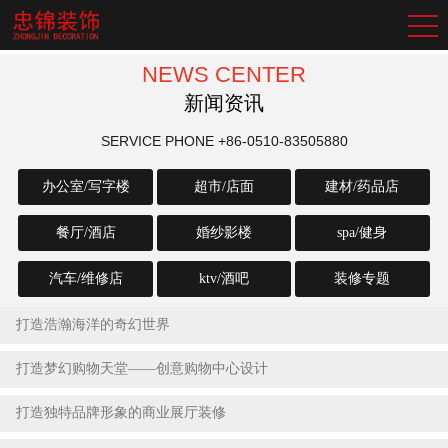
NEWS CENTER
新闻资讯
SERVICE PHONE
+86-0510-83505880
办公室/写字楼
超市/店面
建材/药品店
餐厅/酒店
婚纱影楼
spa/健身
汽车/维修店
ktv/酒吧
装修专题
打造浩瀚海洋的奇幻世界
2023-07-22
打造梦幻购物天堂——创意购物中心设计
2023-07-22
打造独特品牌形象的商业展厅装修
2023-07-22