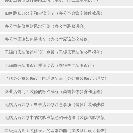
办公室装修设计要跟上时尚潮流（办公室装潢设计）
2023-07-18
如何装修办公室和会议室？（办公室会议室装修效果）
2023-07-18
办公室装修生财风水守则（办公室装修讲究）
2023-07-18
办公室应该如何装修？（办公室应该怎么装修）
2023-07-13
无锡门店装修简单设计桌景（无锡店面装修公司报价）
2023-07-13
无锡商铺装修设计理论要素（商铺室内装修设计）
2023-07-13
当代办公室装修设计的理论要素（办公室装修设计理念）
2023-07-13
商业店铺门面装修的标准流程（商铺装修步骤和流程）
2023-07-13
无锡店面装修：餐饮店装修注意事项（餐饮店装修步骤流程）
2023-07-13
无锡店面装修中的踢脚线颜色如何选择（装修踢脚线颜色怎么选）
2023-07-13
星级酒店店面装修设计的基本功能（星级酒店设计装饰）