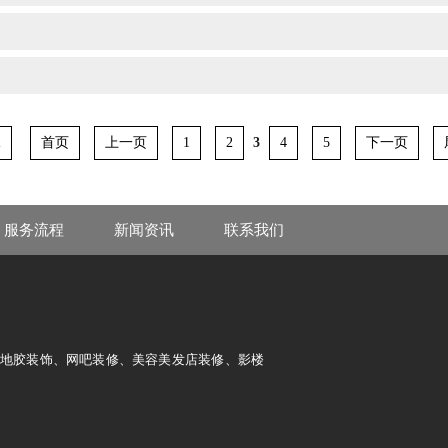
3
首页
上一页
1
2
4
5
下一页
1
服务流程
新闻资讯
联系我们
及地胶装饰、网吧装修、美容美发店装修、影楼