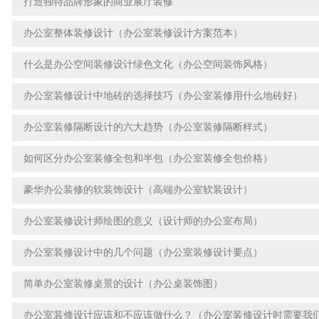
打造独特品牌形象的商业展厅装修
办公室整体装修设计（办公室装修设计方案范本）
什么是办公空间装修设计绿色文化（办公空间装饰风格）
办公室装修设计中地砖的选择技巧（办公室装修用什么地砖好）
办公室装修隔断设计的六大趋势（办公室装修隔断样式）
如何区分办公室装修全包和半包（办公室装修全包价格）
豪华办公装修的软装饰设计（高端办公室软装设计）
办公室装修设计师绘图的意义（设计师的办公室布局）
办公室装修设计中的几个问题（办公室装修设计要点）
简单办公室装修桌景的设计（办公桌装饰图）
办公室装修设计应该和不应该做什么？（办公室装修设计时需要我