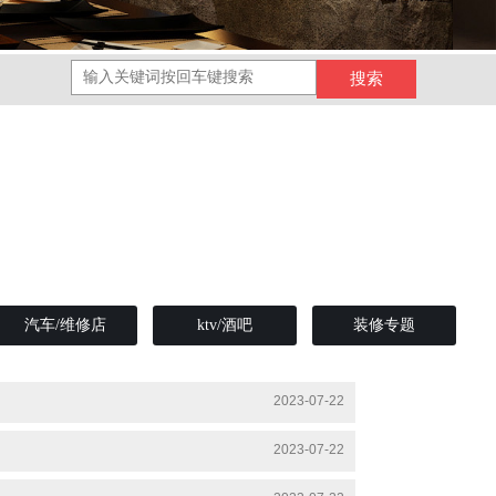
汽车/维修店
ktv/酒吧
装修专题
2023-07-22
2023-07-22