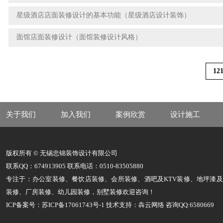
星级酒店店面装修设计的基本功能（星级酒店设计装饰）
面馆店面装修设计（面馆装修设计风格）
12
关于我们
加入我们
案例欣赏
设计施工
版权所有 © 无锡忠锦装饰设计有限公司
联系QQ：674913905 联系电话：0510-83505880
专注于：办公室装修、餐饮店装修、会所装修、酒吧及KTV装修、地坪漆
装修、厂房装修、幼儿园装修，别墅装修欢迎咨询！
ICP备案号：苏ICP备17061743号-1
技术支持：犇云网络 咨询QQ:6580669