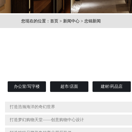
您现在的位置：
首页
>
新闻中心
>
忠锦新闻
办公室/写字楼
超市/店面
建材/药品店
打造浩瀚海洋的奇幻世界
打造梦幻购物天堂——创意购物中心设计