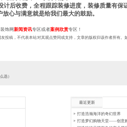
计后收费，全程跟踪装修进度，装修质量有保证
户放心与满意就是给我们最大的鼓励。
装饰网
新闻资讯
专区或者
案例欣赏
专区！
投稿，不代表本站对其观点赞同或支持，文章的版权归该作者所有。如需转载，请注明文
么选）
最近更新
打造浩瀚海洋的奇幻世界
打造梦幻购物天堂——创意