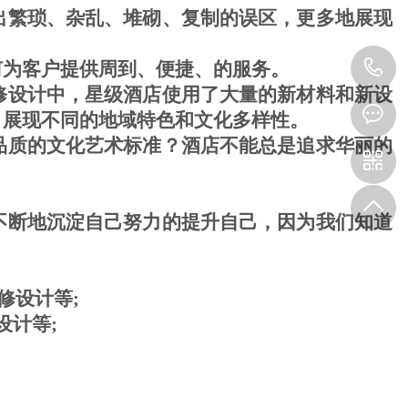
出繁琐、杂乱、堆砌、复制的误区，更多地展现
0
何为客户提供周到、便捷、的服务。
修设计中，星级酒店使用了大量的新材料和新设
5
，展现不同的地域特色和文化多样性。
品质的文化艺术标准？酒店不能总是追求华丽的
1
0
不断地沉淀自己努力的提升自己，因为我们知道
-
8
修设计等;
计等;
3
5