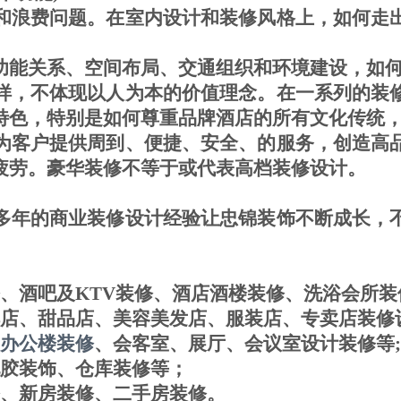
和浪费问题。在室内设计和装修风格上，如何走
功能关系、空间布局、交通组织和环境建设，如
样，不体现以人为本的价值理念。在一系列的装
特色，特别是如何尊重品牌酒店的所有文化传统
为客户提供周到、便捷、安全、的服务，创造高
疲劳。豪华
装修
不等于或代表高档
装修
设计。
多年的商业装修设计经验让忠锦装饰不断成长，
。
、酒吧及KTV装修、酒店酒楼装修、洗浴会所装
、甜品店、美容美发店、服装店、专卖店装修设
办公楼装修
、会客室、展厅、会议室设计装修等;
胶装饰、仓库装修等；
、新房装修、二手房装修。