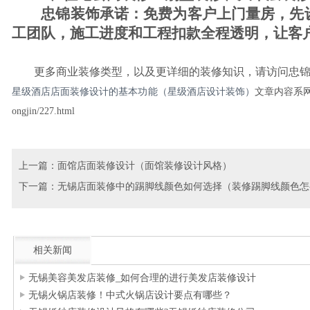
忠锦装饰承诺：免费为客户上门量房，先设
工团队，施工进度和工程扣款全程透明，让客
更多商业装修类型，以及更详细的装修知识，请访问忠锦
星级酒店店面装修设计的基本功能（星级酒店设计装饰）
文章内容系网友
ongjin/227.html
上一篇：
面馆店面装修设计（面馆装修设计风格）
下一篇：
无锡店面装修中的踢脚线颜色如何选择（装修踢脚线颜色怎
相关新闻
无锡美容美发店装修_如何合理的进行美发店装修设计
无锡火锅店装修！中式火锅店设计要点有哪些？