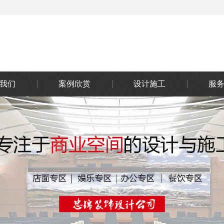
我们
案例欣赏
设计施工
服