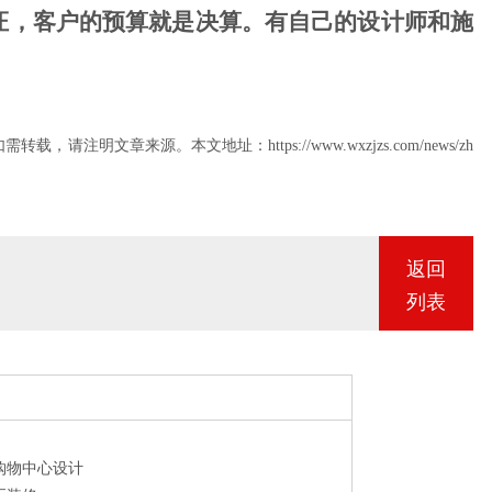
，客户的预算就是决算。有自己的
设计师
和施
0
5
8
章来源。本文地址：https://www.wxzjzs.com/news/zh
8
0
返回
列表
购物中心设计