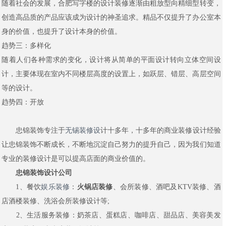
随着社会的发展，合肥写字楼的设计装修逐渐由粗放型向精细型转变，
创造高品质的产品应该成为设计的神圣追求。精品不仅提升了办公室本
身的价值，也提升了设计本身的价值。
趋势三：多样化
随着人们各种需求的变化，设计将从简单的平面设计转向立体空间设
计，主要体现在室内不同楼层高度的设置上，如跃层、错层、高层空间
等的设计。
趋势四：开放
忠锦装饰专注于
无锡装修设
计十多年，十多年的商业装修设计经验
让忠锦装饰不断成长，不断地沉淀自己努力的提升自己，因为我们知道
专业的装修设计是可以提高店面的商业价值的。
忠锦装饰设计公司
1、餐饮
娱乐装修
：
火锅店装修
、会所装修、酒吧及KTV装修、酒
店酒楼装修、洗浴会所装修设计等;
2、生活服务装修：奶茶店、蛋糕店、咖啡店、甜品店、美容美发