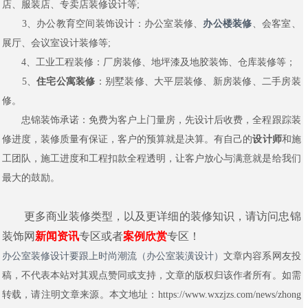
店、服装店、专卖店装修设计等;
3、办公教育空间装饰设计：办公室装修、
办公楼装修
、会客室、
展厅、会议室设计装修等;
4、工业工程装修：厂房装修、地坪漆及地胶装饰、仓库装修等；
5、
住宅公寓装修
：别墅装修、大平层装修、新房装修、二手房装
修。
忠锦装饰承诺：免费为客户上门量房，先设计后收费，全程跟踪装
修进度，装修质量有保证，客户的预算就是决算。有自己的
设计师
和施
工团队，施工进度和工程扣款全程透明，让客户放心与满意就是给我们
最大的鼓励。
更多商业装修类型，以及更详细的装修知识，请访问忠锦
装饰网
新闻资讯
专区或者
案例欣赏
专区！
办公室装修设计要跟上时尚潮流（办公室装潢设计）
文章内容系网友投
稿，不代表本站对其观点赞同或支持，文章的版权归该作者所有。如需
转载，请注明文章来源。本文地址：https://www.wxzjzs.com/news/zhong